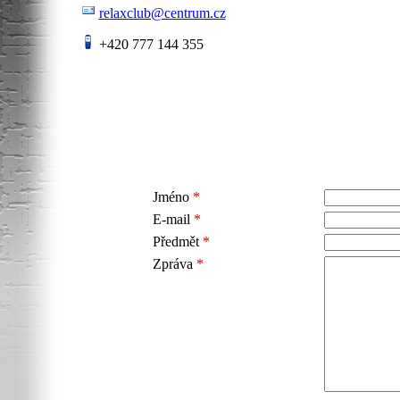
relaxclub@centrum.cz
+420 777 144 355
Jméno
*
E-mail
*
Předmět
*
Zpráva
*