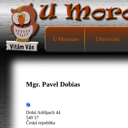
U Morouse
Ubytování
Mgr. Pavel Dobias
Dolní Adršpach 44
549 57
Česká republika